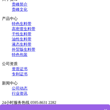
贵峰简介
贵峰文化
产品中心
特色生料带
高密度生料带
干性生料带
油性生料带
液态生料带
外贸版生料带
特色包装
公司资质
资质证书
专利证书
新闻中心
公司动态
行业资讯
24小时服务热线
0595-8631 2282