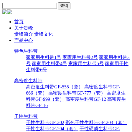
首页
关于贵峰
贵峰简介
贵峰文化
产品中心
特色生料带
家家用生料带1号
家家用生料带2号
家家用生料带3
号
家家用生料带4号
家家用生料带5号
家家用干性
生料带6号
高密度生料带
高密度生料带GF-555（套）
高密度生料带GF-
666（套）
高密度生料带GF-777（套）
高密度生
料带GF-999（套）
高密度生料带GF-12
高密度生
料带GF-16
干性生料带
干性生料带GF-202
彩色干性生料带GF-203（套）
干性生料带GF-204（套）
干性硬质生料带GF-