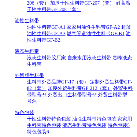
206（套）
加厚干性生料带GF-207（套）
耐高温
干性生料带GF-208（套）
油性生料带
油性生料带GF-A1
家家用油性生料带GF-A2
超薄
油性生料带GF-A3
燃气管道油性生料带GF-B1
油
性生料带GF-B2
液态生料带
液态生料带胶厂家
自来水用液态生料带
贵峰液态
生料带
外贸版生料带
生料带外贸品牌GF-17（套）
定制外贸生料带GF-
82（套）
加厚外贸生料带GF-212（套）
外贸生料
带型号:½
外贸出口生料带型号:½
外贸生料带型
号:¾
特色包装
干性生料带特色包装
油性生料带特色包装
家家用
生料带特色包装
液态生料带特色包装
特色包装5
特色包装6